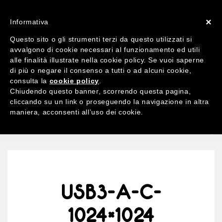
ACCOUNT
X 0
×
Informativa
Questo sito o gli strumenti terzi da questo utilizzati si
avvalgono di cookie necessari al funzionamento ed utili
alle finalità illustrate nella cookie policy. Se vuoi saperne
di più o negare il consenso a tutti o ad alcuni cookie,
Ricerca
consulta la
cookie policy
.
per:
Chiudendo questo banner, scorrendo questa pagina,
cliccando su un link o proseguendo la navigazione in altra
maniera, acconsenti all’uso dei cookie.
MENU
USB3-A-C-
1024×1024