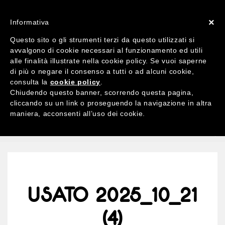
ACCOUNT
X 0
×
Informativa
Questo sito o gli strumenti terzi da questo utilizzati si
avvalgono di cookie necessari al funzionamento ed utili
alle finalità illustrate nella cookie policy. Se vuoi saperne
di più o negare il consenso a tutti o ad alcuni cookie,
Ricerca
consulta la
cookie policy
.
per:
Chiudendo questo banner, scorrendo questa pagina,
cliccando su un link o proseguendo la navigazione in altra
maniera, acconsenti all’uso dei cookie.
MENU
USATO 2025_10_21
(4)