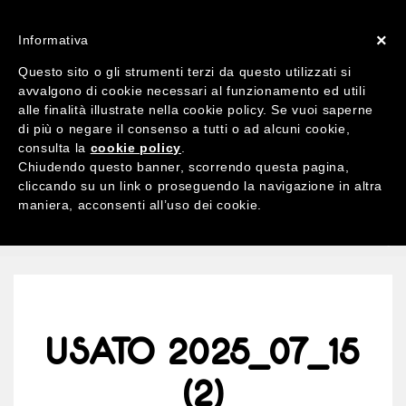
ACCOUNT
X 0
×
Informativa
Questo sito o gli strumenti terzi da questo utilizzati si
avvalgono di cookie necessari al funzionamento ed utili
alle finalità illustrate nella cookie policy. Se vuoi saperne
di più o negare il consenso a tutti o ad alcuni cookie,
Ricerca
consulta la
cookie policy
.
per:
Chiudendo questo banner, scorrendo questa pagina,
cliccando su un link o proseguendo la navigazione in altra
maniera, acconsenti all’uso dei cookie.
MENU
USATO 2025_07_15
(2)