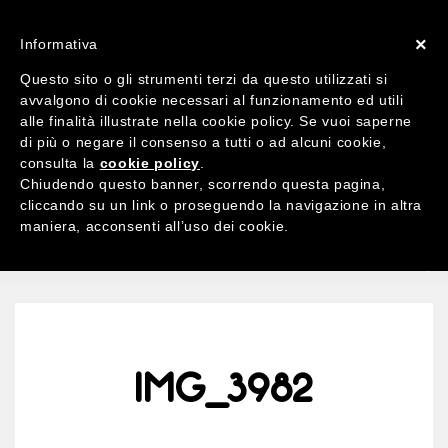
ACCOUNT
X 0
×
Informativa
Questo sito o gli strumenti terzi da questo utilizzati si
avvalgono di cookie necessari al funzionamento ed utili
alle finalità illustrate nella cookie policy. Se vuoi saperne
di più o negare il consenso a tutti o ad alcuni cookie,
Ricerca
consulta la
cookie policy
.
per:
Chiudendo questo banner, scorrendo questa pagina,
cliccando su un link o proseguendo la navigazione in altra
maniera, acconsenti all’uso dei cookie.
MENU
IMG_3982