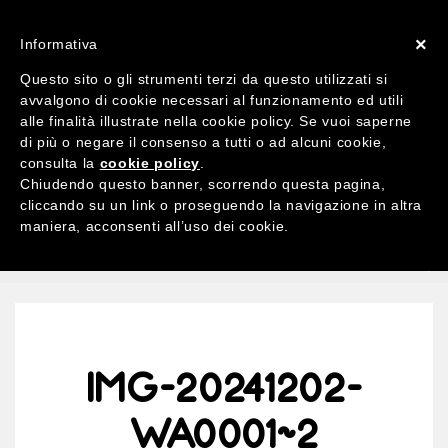
ACCOUNT
X 0
×
Informativa
Questo sito o gli strumenti terzi da questo utilizzati si
avvalgono di cookie necessari al funzionamento ed utili
alle finalità illustrate nella cookie policy. Se vuoi saperne
di più o negare il consenso a tutti o ad alcuni cookie,
Ricerca
consulta la
cookie policy
.
per:
Chiudendo questo banner, scorrendo questa pagina,
cliccando su un link o proseguendo la navigazione in altra
maniera, acconsenti all’uso dei cookie.
MENU
IMG-20241202-
WA0001~2