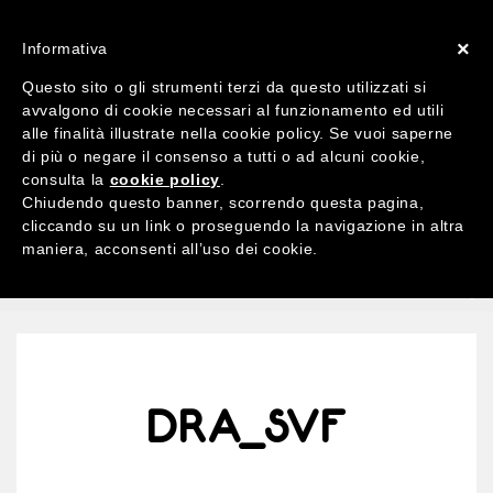
ACCOUNT
X 0
×
Informativa
Questo sito o gli strumenti terzi da questo utilizzati si
avvalgono di cookie necessari al funzionamento ed utili
alle finalità illustrate nella cookie policy. Se vuoi saperne
di più o negare il consenso a tutti o ad alcuni cookie,
Ricerca
consulta la
cookie policy
.
per:
Chiudendo questo banner, scorrendo questa pagina,
cliccando su un link o proseguendo la navigazione in altra
maniera, acconsenti all’uso dei cookie.
MENU
DRA_SVF