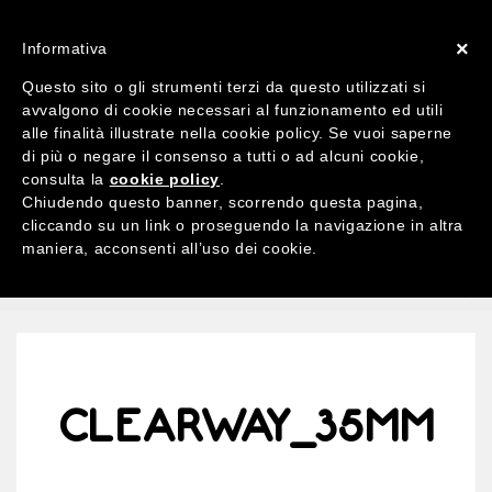
ACCOUNT
X 0
×
Informativa
Questo sito o gli strumenti terzi da questo utilizzati si
avvalgono di cookie necessari al funzionamento ed utili
alle finalità illustrate nella cookie policy. Se vuoi saperne
di più o negare il consenso a tutti o ad alcuni cookie,
Ricerca
consulta la
cookie policy
.
per:
Chiudendo questo banner, scorrendo questa pagina,
cliccando su un link o proseguendo la navigazione in altra
maniera, acconsenti all’uso dei cookie.
MENU
CLEARWAY_35MM