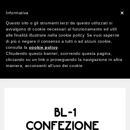
ACCOUNT
X 0
×
Informativa
Questo sito o gli strumenti terzi da questo utilizzati si
avvalgono di cookie necessari al funzionamento ed utili
alle finalità illustrate nella cookie policy. Se vuoi saperne
di più o negare il consenso a tutti o ad alcuni cookie,
Ricerca
consulta la
cookie policy
.
per:
Chiudendo questo banner, scorrendo questa pagina,
cliccando su un link o proseguendo la navigazione in altra
maniera, acconsenti all’uso dei cookie.
MENU
BL-1
CONFEZIONE_