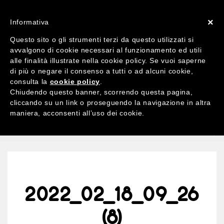
ACCOUNT
X 0
×
Informativa
Questo sito o gli strumenti terzi da questo utilizzati si
avvalgono di cookie necessari al funzionamento ed utili
alle finalità illustrate nella cookie policy. Se vuoi saperne
di più o negare il consenso a tutti o ad alcuni cookie,
Ricerca
consulta la
cookie policy
.
per:
Chiudendo questo banner, scorrendo questa pagina,
cliccando su un link o proseguendo la navigazione in altra
maniera, acconsenti all’uso dei cookie.
MENU
2022_02_18_09_26
(8)