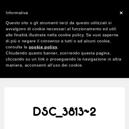
ACCOUNT
X 0
×
Informativa
Questo sito o gli strumenti terzi da questo utilizzati si
avvalgono di cookie necessari al funzionamento ed utili
alle finalità illustrate nella cookie policy. Se vuoi saperne
di più o negare il consenso a tutti o ad alcuni cookie,
Ricerca
consulta la
cookie policy
.
per:
Chiudendo questo banner, scorrendo questa pagina,
cliccando su un link o proseguendo la navigazione in altra
maniera, acconsenti all’uso dei cookie.
MENU
DSC_3813~2